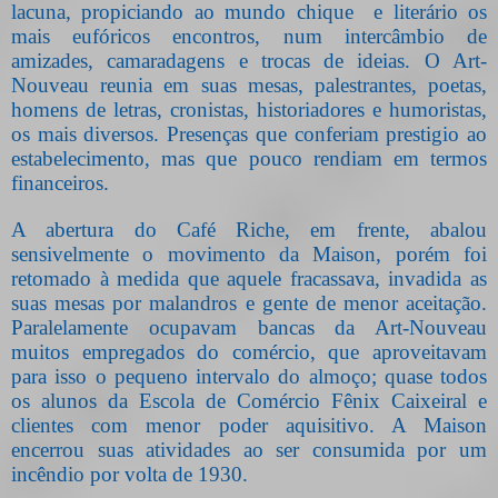
lacuna, propiciando ao mundo chique
e literário os
mais eufóricos encontros, num intercâmbio de
amizades, camaradagens e trocas de ideias. O Art-
Nouveau reunia em suas mesas, palestrantes, poetas,
homens de letras, cronistas, historiadores e humoristas,
os mais diversos. Presenças que conferiam prestigio ao
estabelecimento, mas que pouco rendiam em termos
financeiros.
A abertura do Café Riche, em frente, abalou
sensivelmente o movimento da Maison, porém foi
retomado à medida que aquele fracassava, invadida as
suas mesas por malandros e gente de menor aceitação.
Paralelamente ocupavam bancas da Art-Nouveau
muitos empregados do comércio, que aproveitavam
para isso o pequeno intervalo do almoço; quase todos
os alunos da Escola de Comércio Fênix Caixeiral e
clientes com menor poder aquisitivo. A Maison
encerrou suas atividades ao s
er consumida por um
incêndio por volta de 1930.