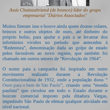
Assis Chateaubriand (de branco) líder do grupo
empresarial "Diários Associados"
Muitos fizeram isso e houve ainda quem doasse colares,
brincos e outros objetos de ouro, até dinheiro do
próprio bolso, para ajudar o país a se levantar dos
infortúnios vividos no período que antecedeu à
“Redentora”, denominação dada ao golpe de estado
pelos favoráveis ao novo regime, que também foi
chamado em outros setores de “Revolução de 1964”.
O nome para a campanha foi inspirado em outro
movimento realizado durante a Revolução
Constitucionalista de 1932, onde a população doou “
Ouro para o bem de São Paulo
”, criando uma “moeda
paulista” que circulou em todo o Estado durante o
boicote comercial imposto pela ditadura Vargas,
impedindo São Paulo de efetuar qualquer atividade em
nível nacional.