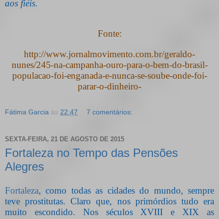
aos fiéis.
Fonte:
http://www.jornalmovimento.com.br/geraldo-
nunes/245-na-campanha-ouro-para-o-bem-do-brasil-
populacao-foi-enganada-e-nunca-se-soube-onde-foi-
parar-o-dinheiro-
Fátima Garcia
às
22:47
7 comentários:
SEXTA-FEIRA, 21 DE AGOSTO DE 2015
Fortaleza no Tempo das Pensões
Alegres
Fortaleza
, como todas as cidades do mundo, sempre
teve prostitutas. Claro que, nos primórdios tudo era
muito escondido. Nos séculos XVIII e XIX as