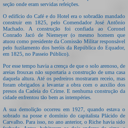
seção onde eram servidas refeições.
O edifício do Café e do Hotel era o sobradão mandado
construir em 1825, pelo Comendador José Antônio
Machado. A construção foi confiada ao Coronel
Conrado Jacó de Niemeyer (o mesmo homem que
atuou como presidente da Comissão Militar responsável
pelo fuzilamento dos heróis da República do Equador,
em 1825, no Passeio Público).
Por esse tempo havia a crença de que o solo arenoso, de
areias frouxas não suportaria a construção de uma casa
daquela altura. Até os pedreiros mostraram receio, mas
foram obrigados a levantar a obra com o auxilio dos
presos da Cadeia do Crime. E nenhuma construção da
cidade enfrentou tão bem as intempéries.
A sua demolição ocorreu em 1927, quando estava o
sobrado na posse e domínio do capitalista Plácido de
Carvalho. Para isso, no ano anterior, o Riche havia sido