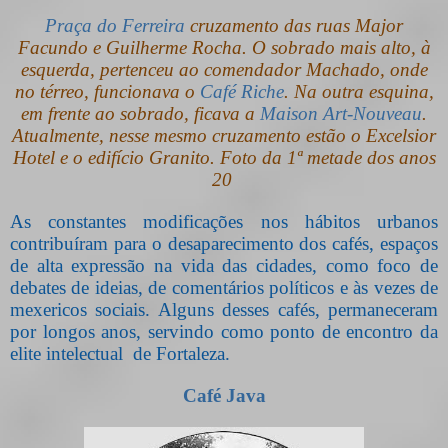
Praça do Ferreira
cruzamento das ruas Major
Facundo e Guilherme Rocha. O sobrado mais alto, à
esquerda, pertenceu ao comendador Machado, onde
no térreo, funcionava o
Café Riche
. Na outra esquina,
em frente ao sobrado, ficava a
Maison Art-Nouveau
.
Atualmente, nesse mesmo cruzamento estão o Excelsior
Hotel e o edifício Granito. Foto da 1ª metade dos anos
20
As constantes modificações nos hábitos urbanos
contribuíram para o desaparecimento dos cafés, espaços
de alta expressão na vida das cidades, como foco de
debates de ideias, de comentários políticos e às vezes de
mexericos sociais. Alguns desses cafés, permaneceram
por longos anos, servindo como ponto de encontro da
elite intelectual de Fortaleza.
Café Java