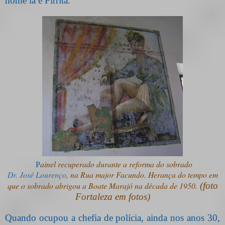
nome lá é Pirrita.
ainel recuperado durante a reforma do sobrado
P
Dr. José Lourenço
, na Rua major Facundo. Herança do tempo em
que o sobrado abrigou a Boate Marajó na década de 1950.
(foto
Fortaleza em fotos)
Quando ocupou a chefia de polícia, ainda nos anos 30,