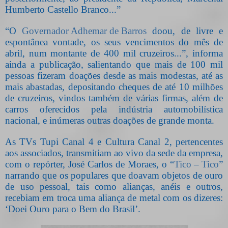
Humberto Castello Branco...”
“O
Governador Adhemar de Barros
doou, de livre e
espontânea vontade, os seus vencimentos do mês de
abril, num montante de 400 mil cruzeiros...”, informa
ainda a publicação, salientando que mais de 100 mil
pessoas fizeram doações desde as mais modestas, até as
mais abastadas, depositando cheques de até 10 milhões
de cruzeiros, vindos também de várias firmas, além de
carros oferecidos pela indústria automobilística
nacional, e inúmeras outras doações de grande monta.
As TVs Tupi Canal 4 e Cultura Canal 2, pertencentes
aos associados, transmitiam ao vivo da sede da empresa,
com o repórter, José Carlos de Moraes, o “
Tico – Tico
”
narrando que os populares que doavam objetos de ouro
de uso pessoal, tais como alianças, anéis e outros,
recebiam em troca uma aliança de metal com os dizeres:
‘Doei Ouro para o Bem do Brasil’.