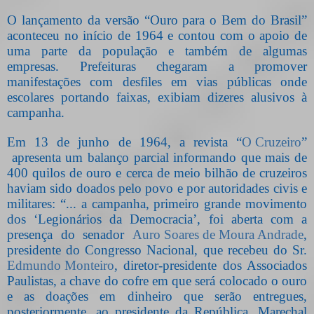
O lançamento da versão “Ouro para o Bem do Brasil”
aconteceu no início de 1964 e contou com o apoio de
uma parte da população e também de algumas
empresas. Prefeituras chegaram a promover
manifestações com desfiles em vias públicas onde
escolares portando faixas, exibiam dizeres alusivos à
campanha.
Em 13 de junho de 1964, a revista “
O Cruzeiro
”
apresenta um balanço parcial informando que mais de
400 quilos de ouro e cerca de meio bilhão de cruzeiros
haviam sido doados pelo povo e por autoridades civis e
militares: “... a campanha, primeiro grande movimento
dos ‘Legionários da Democracia’, foi aberta com a
presença do senador
Auro Soares de Moura Andrade
,
presidente do Congresso Nacional, que recebeu do Sr.
Edmundo Monteiro
, diretor-presidente dos Associados
Paulistas, a chave do cofre em que será colocado o ouro
e as doações em dinheiro que serão entregues,
posteriormente, ao presidente da República, Marechal