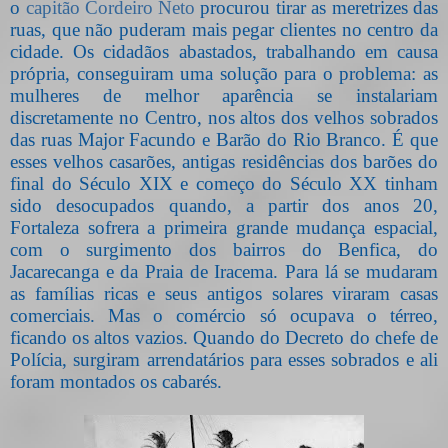
o
capitão Cordeiro Neto
procurou tirar as meretrizes das
ruas, que não puderam mais pegar clientes no centro da
cidade. Os cidadãos abastados, trabalhando em causa
própria, conseguiram uma solução para o problema: as
mulheres de melhor aparência se instalariam
discretamente no Centro, nos altos dos velhos sobrados
das ruas Major Facundo e Barão do Rio Branco. É que
esses velhos casarões, antigas residências dos barões do
final do Século XIX e começo do Século XX tinham
sido desocupados quando, a partir dos anos 20,
Fortaleza sofrera a primeira grande mudança espacial,
com o surgimento dos bairros do Benfica, do
Jacarecanga e da Praia de Iracema. Para lá se mudaram
as famílias ricas e seus antigos solares viraram casas
comerciais. Mas o comércio só ocupava o térreo,
ficando os altos vazios. Quando do Decreto do chefe de
Polícia, surgiram arrendatários para esses sobrados e ali
foram montados os cabarés.