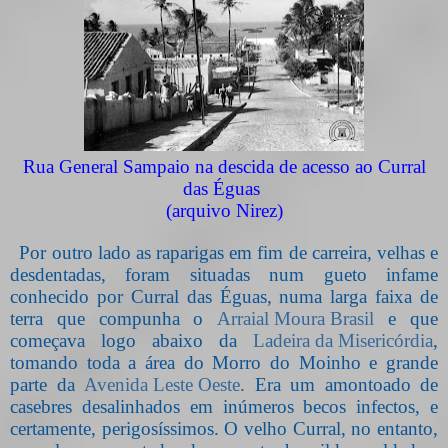
Rua General Sampaio na descida de acesso ao Curral
das Éguas
(arquivo Nirez)
Por outro lado as raparigas em fim de carreira, velhas e
desdentadas, foram situadas num gueto infame
conhecido por Curral das Éguas, numa larga faixa de
terra que compunha o
Arraial Moura Brasil
e que
começava logo abaixo da
Ladeira da Misericórdia
,
tomando toda a área do Morro do Moinho e grande
parte da
Avenida Leste Oeste
. Era um amontoado de
casebres desalinhados em inúmeros becos infectos, e
certamente, perigosíssimos. O velho Curral, no entanto,