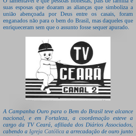
O lamentável é que pessoas honestas, pais de família e
suas esposas que doaram as alianças que simboliza a
união abençoada por Deus entre os casais, foram
enganados não para o bem do Brasil, mas daqueles que
enriqueceram sem que o assunto fosse sequer apurado.
A Campanha Ouro para o Bem do Brasil teve alcance
nacional, e em Fortaleza, a coordenação esteve a
cargo da TV Ceará, afiliada dos Diários Associados,
cabendo a
Igreja Católica
a arrecadação de ouro junto