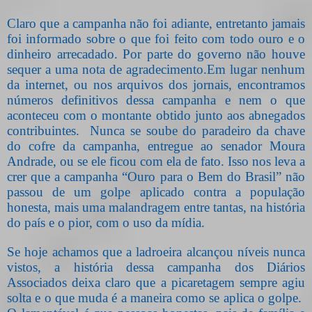
Claro que a campanha não foi adiante, entretanto jamais
foi informado sobre o que foi feito com todo ouro e o
dinheiro arrecadado. Por parte do governo não houve
sequer a uma nota de agradecimento.Em lugar nenhum
da internet, ou nos arquivos dos jornais, encontramos
números definitivos dessa campanha e nem o que
aconteceu com o montante obtido junto aos abnegados
contribuintes.
Nunca se soube do paradeiro da chave
do cofre da campanha, entregue ao senador Moura
Andrade, ou se ele ficou com ela de fato. Isso nos leva a
crer que a campanha “Ouro para o Bem do Brasil” não
passou de um golpe aplicado contra a população
honesta, mais uma malandragem entre tantas, na história
do país e o pior, com o uso da mídia.
Se hoje achamos que a ladroeira alcançou níveis nunca
vistos, a história dessa campanha dos Diários
Associados deixa claro que a picaretagem sempre agiu
solta e o que muda é a maneira como se aplica o golpe.