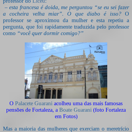
professor do
Liceu
:
–
esta francesa é doida, me perguntou “se eu sei fazer
a cocheira velha miar”. O que diabo é isso?
O
professor se aproximou da mulher e esta repetiu a
pergunta, que foi rapidamente traduzida pelo professor
como
“você quer dormir comigo?”
O
Palacete Guarani
acolheu uma das mais famosas
pensões de Fortaleza, a
Boate Guarani
(foto Fortaleza
em Fotos)
Mas a maioria das mulheres que exerciam o meretrício