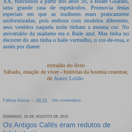
XX, funcionou a partir dos anos 50, a Boate Guarani,
uma grande casa de espetáculos. Promovia festas
especiais em que as mulheres eram praticamente
uniformizadas, pois embora com modelos diferentes,
seus vestidos naquela noite tinham a mesma cor. No
aniversário da madame era o Baile azul. Mas tinha no
decorrer do ano tinha o baile vermelho, o cor-de-rosa, e
assim por diante.
extraído do livro
Sábado, estação de viver - histórias da boemia cearense,
de
Juarez Leitão
Fátima Garcia
às
00:23
Um comentário:
DOMINGO, 16 DE AGOSTO DE 2015
Os Antigos Cafés eram redutos de