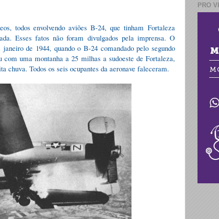
PRO V
reos, todos envolvendo aviões B-24, que tinham Fortaleza
ada. Esses fatos não foram divulgados pela imprensa.
O
de janeiro de 1944, quando o B-24 comandado pelo segundo
u com uma montanha a 25 milhas a sudoeste de Fortaleza,
ita chuva. Todos os seis ocupantes da aeronave faleceram.