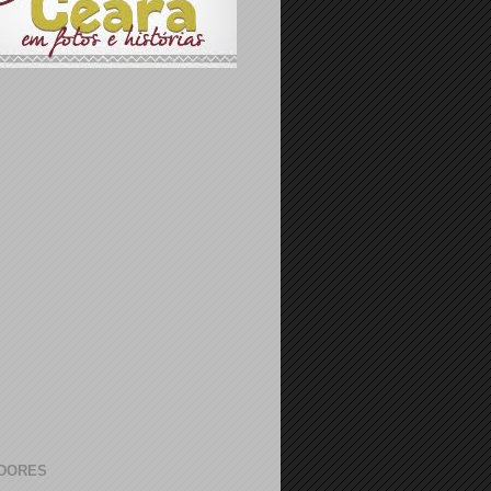
DORES