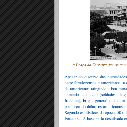
a Praça do Ferreira que os amer
Apesar do discurso das autoridade
entre fortalezenses e americanos, a 
de americanos atingindo a boa moral
atentados ao pudor (soldados che
Iracema), brigas generalizadas em 
por força do dólar, os americanos 
Segundo estatísticas da época, 50 mi
Fortaleza. A base seria desativada 