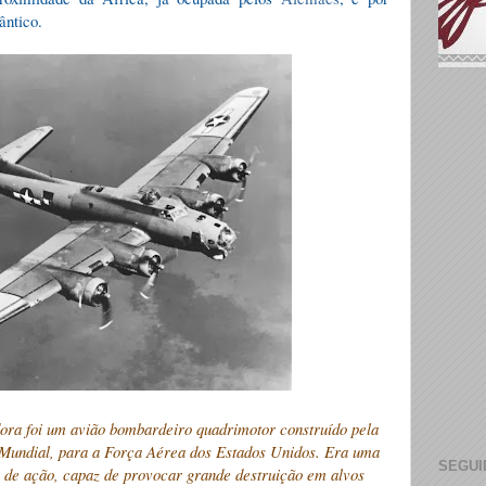
lântico.
ra foi um avião bombardeiro quadrimotor construído pela
Mundial, para a Força Aérea dos Estados Unidos. Era uma
SEGUI
o de ação, capaz de provocar grande destruição em alvos