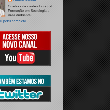
Criadora de conteúdo virtual.
Formação em Sociologia e
Área Ambiental
u perfil completo